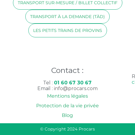
TRANSPORT SUR-MESURE / BILLET COLLECTIF
TRANSPORT À LA DEMANDE (TÀD)
LES PETITS TRAINS DE PROVINS
Contact :
R
cl
Tel :
01 60 67 30 67
Email :
info@procars.com
Mentions légales
Protection de la vie privée
Blog
© Copyright 2024 Procars