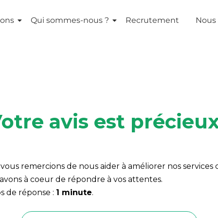
ions
Qui sommes-nous ?
Recrutement
Nous 
otre avis est précieux
vous remercions de nous aider à améliorer nos services 
avons à coeur de répondre à vos attentes.
 de réponse :
1 minute
.