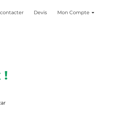
contacter
Devis
Mon Compte
 !
car