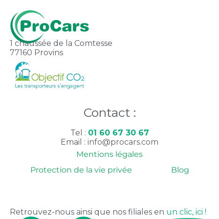
1 chaussée de la Comtesse
77160 Provins
Contact :
Tel :
01 60 67 30 67
Email :
info@procars.com
Mentions légales
Protection de la vie privée
Blog
Retrouvez-nous ainsi que nos filiales en
un clic, ici !