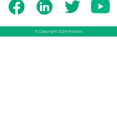
© Copyright 2024 Procars