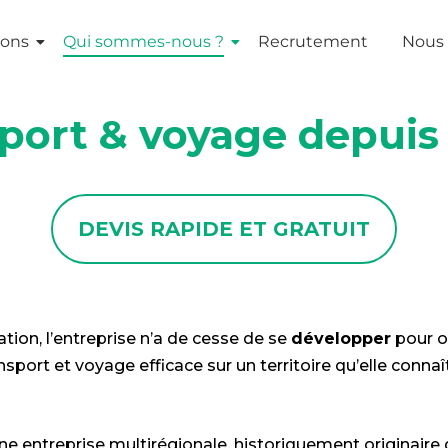
ions
Qui sommes-nous ?
Recrutement
Nous 
port & voyage depuis 
DEVIS RAPIDE ET GRATUIT
tion, l’entreprise n’a de cesse de se
développer
pour of
nsport et voyage efficace sur un territoire qu’elle conna
ne entreprise multirégionale, historiquement originaire 