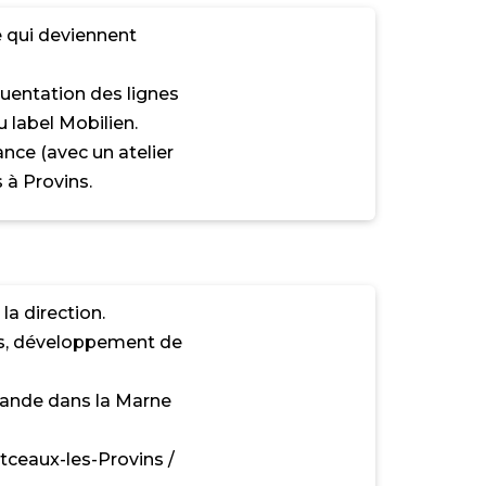
e qui deviennent
quentation des lignes
 label Mobilien.
ance (avec un atelier
 à Provins.
la direction.
ns, développement de
mande dans la Marne
tceaux-les-Provins /