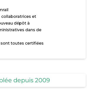
rail
 collaboratrices et
nouveau dépôt à
nistratives dans de
 sont toutes certifiées
oublée depuis 2009