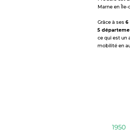
Marne en Île-
Grâce à ses
6
5 départeme
ce qui est un 
mobilité en a
1950