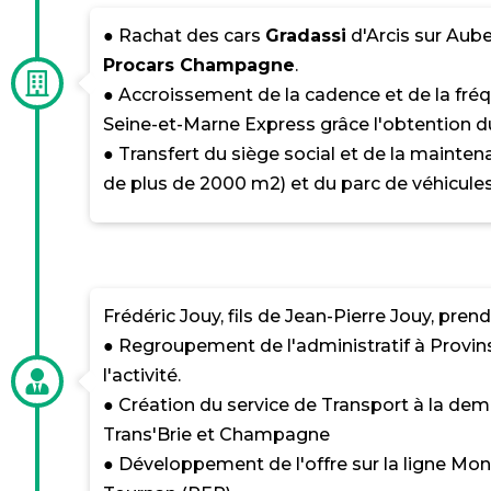
● Rachat des cars
Gradassi
d'Arcis sur Aub
Procars Champagne
.
● Accroissement de la cadence et de la fré
Seine-et-Marne Express grâce l'obtention du
● Transfert du siège social et de la mainten
de plus de 2000 m2) et du parc de véhicules
Frédéric Jouy, fils de Jean-Pierre Jouy, prend 
● Regroupement de l'administratif à Provi
l'activité.
● Création du service de Transport à la de
Trans'Brie et Champagne
● Développement de l'offre sur la ligne Mon