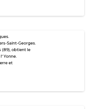
ques.
iers-Saint-Georges.
 (89), obtient le
l' Yonne.
erre et