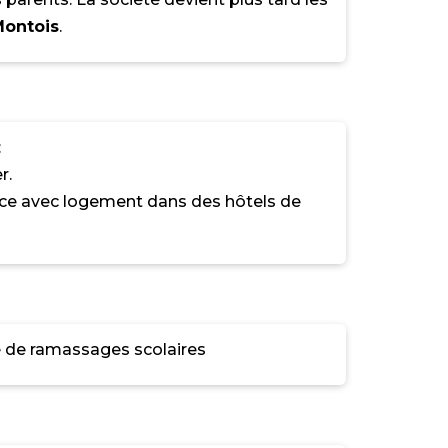
Montois
.
:
r.
ance avec logement dans des hôtels de
e de ramassages scolaires