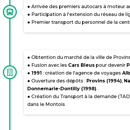
● Arrivée des premiers autocars à moteur arr
● Participation à l'extension du réseau de l
● Premier transport du personnel de la cent
● Obtention du marché de la ville de Provin
● Fusion avec les
Cars Bleus
pour devenir
P
●
1991
: création de l'agence de voyages
Al
● Ouverture des dépôts :
Provins (1994)
,
Na
Donnemarie-Dontilly (1998)
.
● Création du Transport à la demande (TAD),
dans le Montois