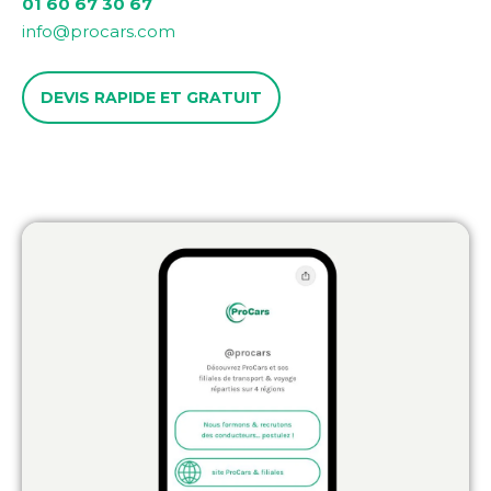
01 60 67 30 67
info@procars.com
DEVIS RAPIDE ET GRATUIT