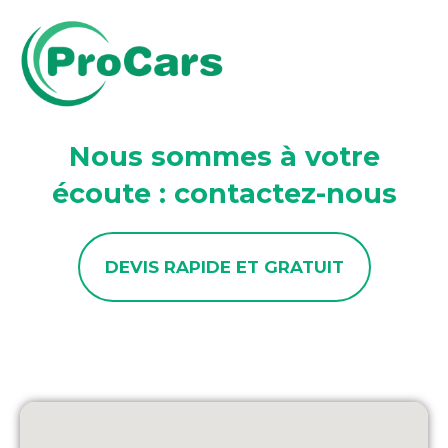
Aller
au
contenu
Nous sommes à votre
écoute : contactez-nous
DEVIS RAPIDE ET GRATUIT